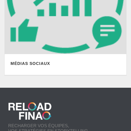
MÉDIAS SOCIAUX
RECHARGER VOS ÉQUIPES,
VOS STRATÉGIES EN STORYTELLING