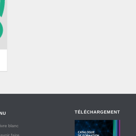
TÉLÉCHARGEMENT
NU
ivre blanc
avoir faire