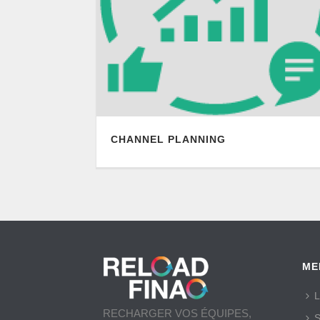
CHANNEL PLANNING
ME
L
RECHARGER VOS ÉQUIPES,
S