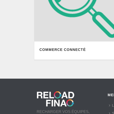
COMMERCE CONNECTÉ
ME
L
RECHARGER VOS ÉQUIPES,
S