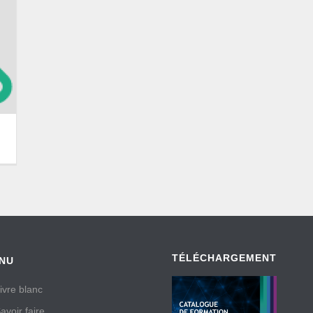
TÉLÉCHARGEMENT
NU
ivre blanc
avoir faire