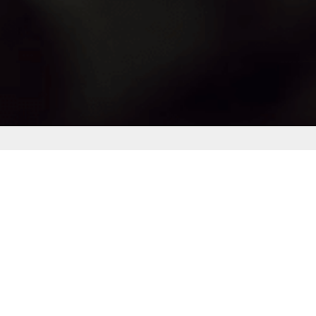
UNE DEUXIÈME VAGUE DE LA
TRANSFORMATION MÉDIA EST NÉCESSAIRE
POUR ANTICIPER LES TENDANCES.
Les médias ont récemment changé d’ère. Nous avons d’abord
connu une première longue phase de transformation, entamée à