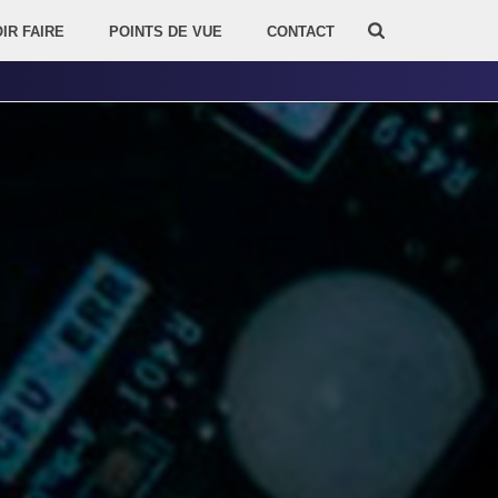
IR FAIRE
POINTS DE VUE
CONTACT