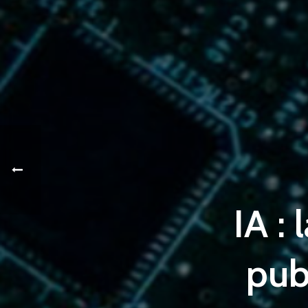
IA :
publ