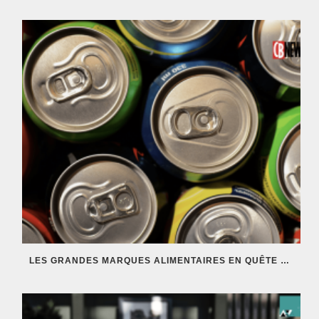
LES GRANDES MARQUES ALIMENTAIRES EN QUÊTE DE NOUVELLES RECETTES.