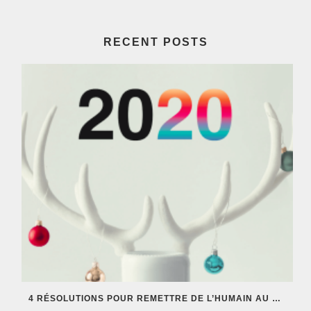
RECENT POSTS
4 RÉSOLUTIONS POUR REMETTRE DE L’HUMAIN AU COEUR DE VOS ÉCOSYSTÈMES