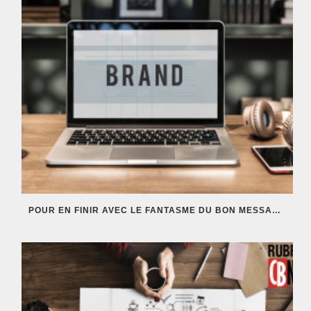
POUR EN FINIR AVEC LE FANTASME DU BON MESSAGE À LA BONNE PERSONNE AU BON MOMENT