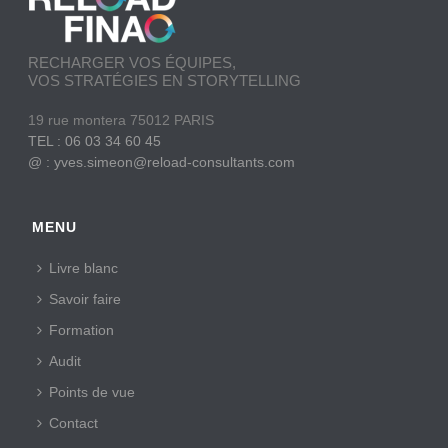
RECHARGER VOS ÉQUIPES,
VOS STRATÉGIES EN STORYTELLING
19 rue montera 75012 PARIS
TEL : 06 03 34 60 45
@ : yves.simeon@reload-consultants.com
MENU
Livre blanc
Savoir faire
Formation
Audit
Points de vue
Contact